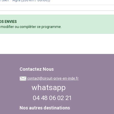
 Sikri – Agra (200 km / 06h00))
OS ENVIES
r modifier ou complèter ce programme.
Contactez Nous
contact@circuit-prive-en-inde.fr
whatsapp
04 48 06 02 21
Nos autres destinations