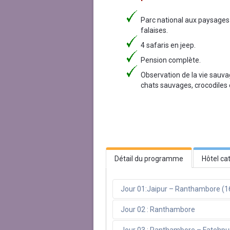
Parc national aux paysages 
falaises.
4 safaris en jeep.
Pension complète.
Observation de la vie sauvage
chats sauvages, crocodiles 
Détail du programme
Hôtel ca
Jour 01:Jaipur – Ranthambore (1
Jour 02 : Ranthambore