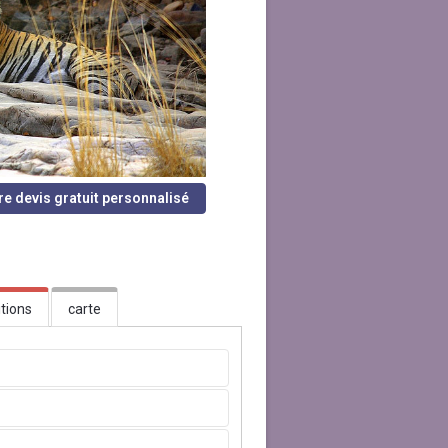
re devis gratuit personnalisé
tions
carte