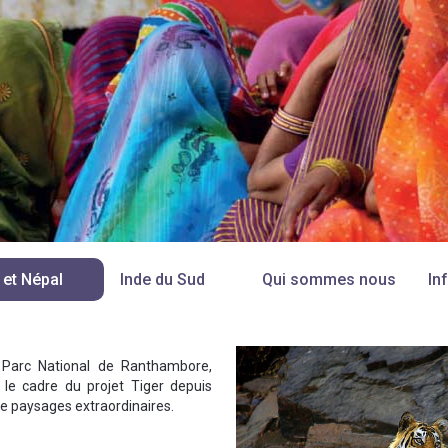
 et Népal
Inde du Sud
Qui sommes nous
In
 Parc National de Ranthambore,
 le cadre du projet Tiger depuis
de paysages extraordinaires.