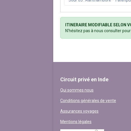
Jour 03 : Ranthambore – Fatehpur
ITINERAIRE MODIFIABLE SELON V
N’hésitez pas à nous consulter pou
Circuit privé en Inde
Qui sommes nous
Conditions générales de vente
Assurances voyages
Mentions légales