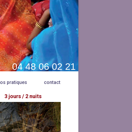
04 48 06 02 21
fos pratiques
contact
3 jours / 2 nuits