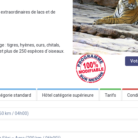
extraordinaires de lacs et de
 : tigres, hyènes, ours, chitals,
et plus de 250 espèces d´oiseaux.
Vot
tégorie standard
Hôtel catégorie supérieure
Tarifs
Condi
60 km / 04h00)