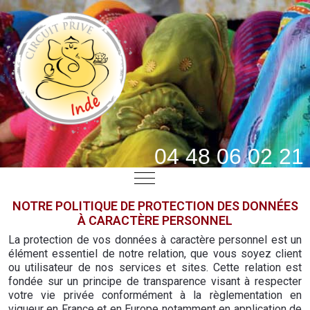
04 48 06 02 21
Mobile Menu Toggle
NOTRE POLITIQUE DE PROTECTION DES DONNÉES
À CARACTÈRE PERSONNEL
La protection de vos données à caractère personnel est un
élément essentiel de notre relation, que vous soyez client
ou utilisateur de nos services et sites. Cette relation est
fondée sur un principe de transparence visant à respecter
votre vie privée conformément à la règlementation en
vigueur en France et en Europe notamment en application de